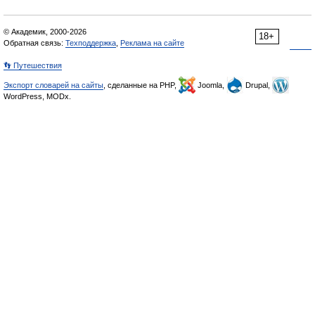
© Академик, 2000-2026
18+
Обратная связь:
Техподдержка
,
Реклама на сайте
👣 Путешествия
Экспорт словарей на сайты
, сделанные на PHP,
Joomla,
Drupal,
WordPress, MODx.