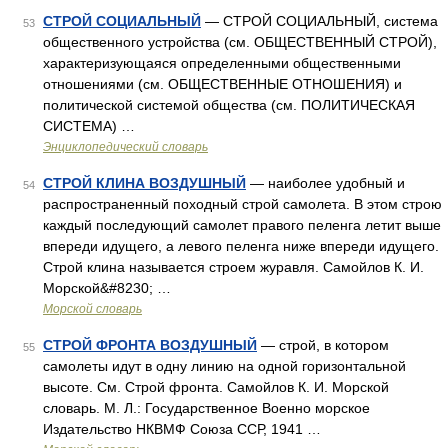
СТРОЙ СОЦИАЛЬНЫЙ
— СТРОЙ СОЦИАЛЬНЫЙ, система
53
общественного устройства (см. ОБЩЕСТВЕННЫЙ СТРОЙ),
характеризующаяся определенными общественными
отношениями (см. ОБЩЕСТВЕННЫЕ ОТНОШЕНИЯ) и
политической системой общества (см. ПОЛИТИЧЕСКАЯ
СИСТЕМА) …
Энциклопедический словарь
СТРОЙ КЛИНА ВОЗДУШНЫЙ
— наиболее удобный и
54
распространенный походный строй самолета. В этом строю
каждый последующий самолет правого пеленга летит выше
впереди идущего, а левого пеленга ниже впереди идущего.
Строй клина называется строем журавля. Самойлов К. И.
Морской&#8230; …
Морской словарь
СТРОЙ ФРОНТА ВОЗДУШНЫЙ
— строй, в котором
55
самолеты идут в одну линию на одной горизонтальной
высоте. См. Строй фронта. Самойлов К. И. Морской
словарь. М. Л.: Государственное Военно морское
Издательство НКВМФ Союза ССР, 1941 …