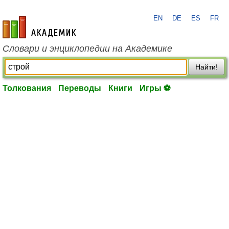
EN
DE
ES
FR
academic.ru
Словари и энциклопедии на Академике
Найти!
Толкования
Переводы
Книги
Игры ⚽